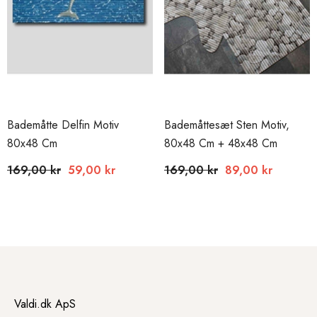
Bademåtte Delfin Motiv
Bademåttesæt Sten Motiv,
80x48 Cm
80x48 Cm + 48x48 Cm
169,00 kr
59,00 kr
169,00 kr
89,00 kr
Normalpris
Udsalgspris
Normalpris
Udsalgspris
Valdi.dk ApS