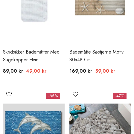
Skridsikker Bademåtter Med
Bademåtte Søstjerne Motiv
Sugekopper Hvid
80x48 Cm
89,00 kr
49,00 kr
169,00 kr
59,00 kr
Normalpris
Udsalgspris
Normalpris
Udsalgspris
-65%
-47%